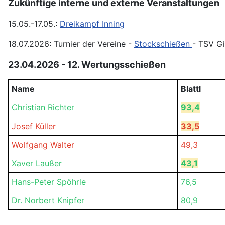
Zukünftige interne und externe Veranstaltungen
15.05.-17.05.:
Dreikampf Inning
18.07.2026: Turnier der Vereine -
Stockschießen
- TSV Gi
23.04.2026 - 12. Wertungsschießen
Name
Blattl
Christian Richter
93,4
Josef Küller
33,5
Wolfgang Walter
49,3
Xaver Laußer
43,1
Hans-Peter Spöhrle
76,5
Dr. Norbert Knipfer
80,9