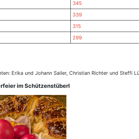
345
339
315
299
en: Erika und Johann Sailer, Christian Richter und Steffi L
rfeier im Schützenstüberl