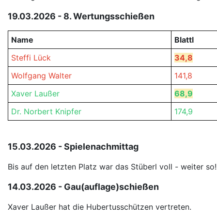
19.03.2026 - 8. Wertungsschießen
Name
Blattl
Steffi Lück
34,8
Wolfgang Walter
141,8
Xaver Laußer
68,9
Dr. Norbert Knipfer
174,9
15.03.2026 - Spielenachmittag
Bis auf den letzten Platz war das Stüberl voll - weiter so!
14.03.2026 - Gau(auflage)schießen
Xaver Laußer hat die Hubertusschützen vertreten.