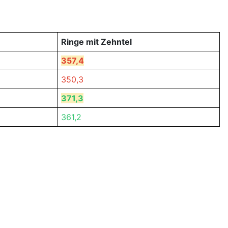
Ringe mit Zehntel
357,4
350,3
371,3
361,2