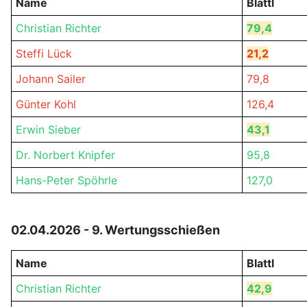
Name
Blattl
Christian Richter
79,4
Steffi Lück
21,2
Johann Sailer
79,8
Günter Kohl
126,4
Erwin Sieber
43,1
Dr. Norbert Knipfer
95,8
Hans-Peter Spöhrle
127,0
02.04.2026 - 9. Wertungsschießen
Name
Blattl
Christian Richter
42,9