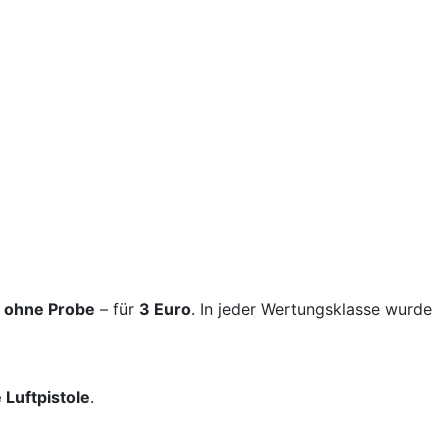
 ohne Probe
– für
3 Euro
. In jeder Wertungsklasse wurde
 Luftpistole
.