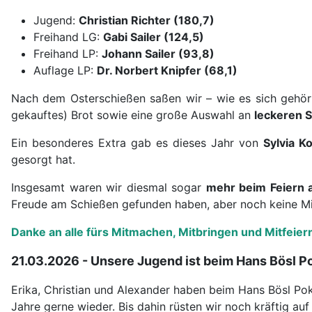
Jugend:
Christian Richter (180,7)
Freihand LG:
Gabi Sailer (124,5)
Freihand LP:
Johann Sailer (93,8)
Auflage LP:
Dr. Norbert Knipfer (68,1)
Nach dem Osterschießen saßen wir – wie es sich gehö
gekauftes) Brot sowie eine große Auswahl an
leckeren 
Ein besonderes Extra gab es dieses Jahr von
Sylvia Ko
gesorgt hat.
Insgesamt waren wir diesmal sogar
mehr beim Feiern 
Freude am Schießen gefunden haben, aber noch keine Mit
Danke an alle fürs Mitmachen, Mitbringen und Mitfeiern
21.03.2026 - Unsere Jugend ist beim Hans Bösl P
Erika, Christian und Alexander haben beim Hans Bösl Po
Jahre gerne wieder. Bis dahin rüsten wir noch kräftig auf 