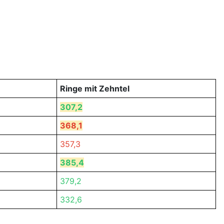
Ringe mit Zehntel
307,2
368,1
357,3
385,4
379,2
332,6