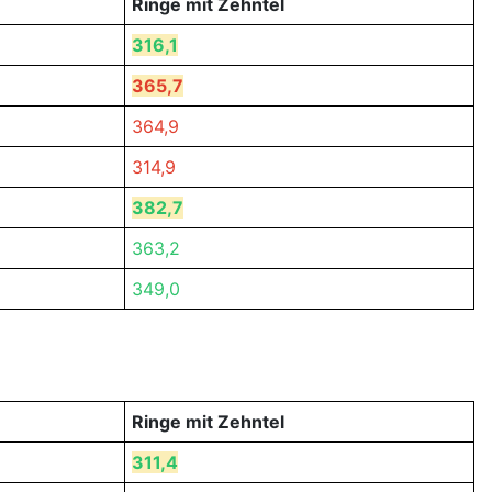
Ringe mit Zehntel
316,1
365,7
364,9
314,9
382,7
363,2
349,0
Ringe mit Zehntel
311,4