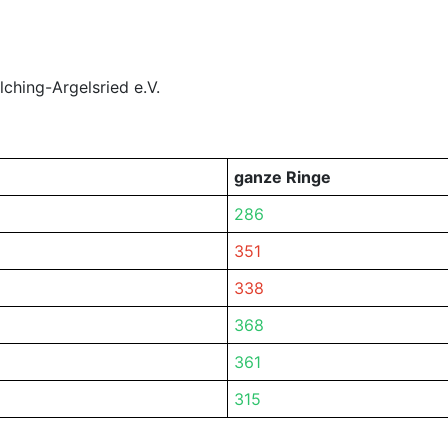
lching-Argelsried e.V.
ganze Ringe
286
351
338
368
361
315