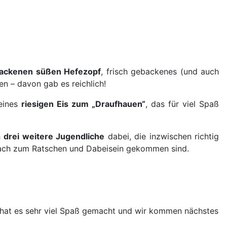
backenen süßen Hefezopf
, frisch gebackenes (und auch
en – davon gab es reichlich!
 eines
riesigen Eis zum „Draufhauen“
, das für viel Spaß
h
drei weitere Jugendliche
dabei, die inzwischen richtig
nfach zum Ratschen und Dabeisein gekommen sind.
s hat es sehr viel Spaß gemacht und wir kommen nächstes