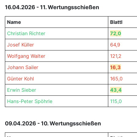
16.04.2026 - 11. Wertungsschießen
Name
Blattl
Christian Richter
72,0
Josef Küller
64,9
Wolfgang Walter
121,2
Johann Sailer
16,3
Günter Kohl
165,0
Erwin Sieber
43,4
Hans-Peter Spöhrle
115,0
09.04.2026 - 10. Wertungsschießen