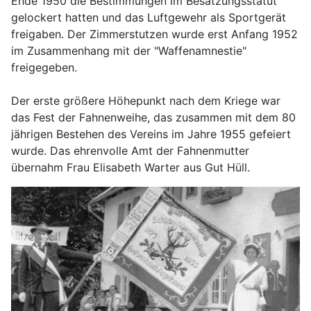
Ende 1950 die Bestimmungen im Besatzungsstatut
gelockert hatten und das Luftgewehr als Sportgerät
freigaben. Der Zimmerstutzen wurde erst Anfang 1952
im Zusammenhang mit der "Waffenamnestie"
freigegeben.
Der erste größere Höhepunkt nach dem Kriege war
das Fest der Fahnenweihe, das zusammen mit dem 80
jährigen Bestehen des Vereins im Jahre 1955 gefeiert
wurde. Das ehrenvolle Amt der Fahnenmutter
übernahm Frau Elisabeth Warter aus Gut Hüll.