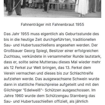
Fahnenträger mit Fahnenbraut 1955
Das Jahr 1955 muss eigentlich als Geburtsstunde des
bis in die heutige Zeit durchgeführten, traditionellen
Sau- und Hubertusschießens angesehen werden. Der
Großbauer Georg Spiegl, Besitzer einer erfolgreichen
Zuchtsau, verkündete in versammelter Runde lautstark,
dass er, sollte seine Muttersau dieses Mal wieder mehr
als 12 Ferkel zur Welt bringen, das 13. Ferkel dem
Verein vermachen und dieses bis zur Schlachtreife
aufziehen werde. Das ausgewachsene Schwein wurde
dann in stattliche Fleischpreise aufgeteilt und mit den
Gilchinger "Edelweiß"- Schützen ausgeschossen. Im
Jahre 1960 wurde dem Schützengau Starnberg das
Sau- und Hubertusschießen offiziell, als jährlich