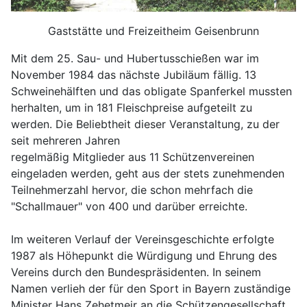
Gaststätte und Freizeitheim Geisenbrunn
Mit dem 25. Sau- und Hubertusschießen war im
November 1984 das nächste Jubiläum fällig. 13
Schweinehälften und das obligate Spanferkel mussten
herhalten, um in 181 Fleischpreise aufgeteilt zu
werden. Die Beliebtheit dieser Veranstaltung, zu der
seit mehreren Jahren
regelmäßig Mitglieder aus 11 Schützenvereinen
eingeladen werden, geht aus der stets zunehmenden
Teilnehmerzahl hervor, die schon mehrfach die
"Schallmauer" von 400 und darüber erreichte.
Im weiteren Verlauf der Vereinsgeschichte erfolgte
1987 als Höhepunkt die Würdigung und Ehrung des
Vereins durch den Bundespräsidenten. In seinem
Namen verlieh der für den Sport in Bayern zuständige
Minister Hans Zehetmeir an die Schützengesellschaft